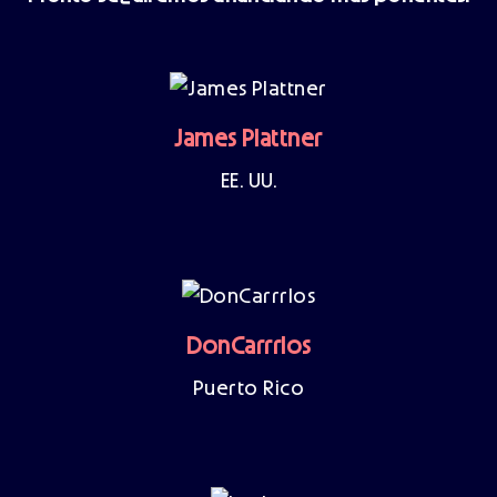
James Plattner
EE. UU.
DonCarrrlos
Puerto Rico