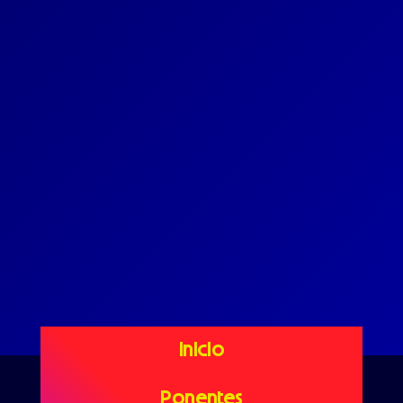
Letrastica 6
Inicio
Ponentes