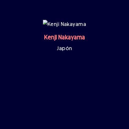
Kenji Nakayama
Japón
Convocatorias