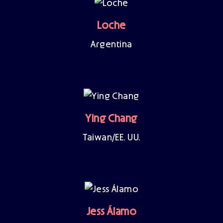
Loche
Argentina
Ying Chang
Taiwan/EE. UU.
Jess Álamo