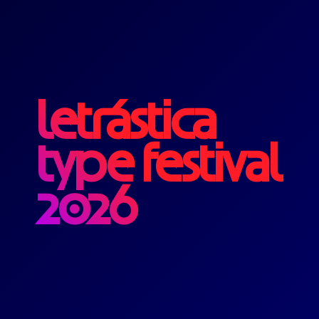
letrástica
type festival
2026