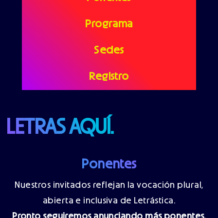
Programa
Sedes
Registro
LETRAS AQUÍ.
Ponentes
Nuestros invitados reflejan la vocación plural,
abierta e inclusiva de Letrástica.
Pronto seguiremos anunciando más ponentes.