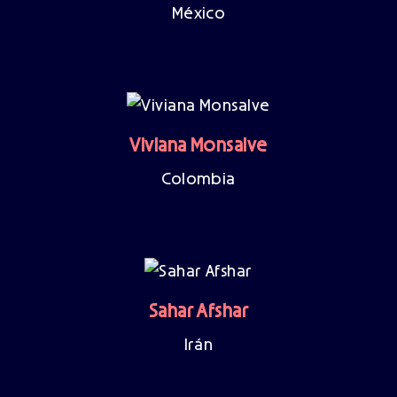
México
Viviana Monsalve
Colombia
Sahar Afshar
Irán