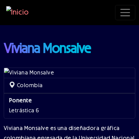
Pasar al contenido principal
Viviana Monsalve
Colombia
Ponente
Letrástica 6
Viviana Monsalve es una diseñadora gráfica
colombiana egresada de la Universidad Nacional