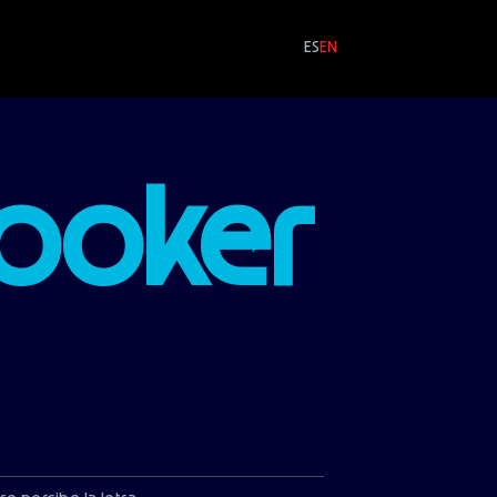
ES
EN
Cooker