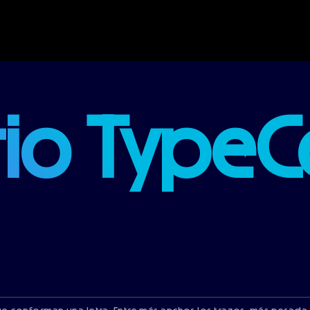
rio Type