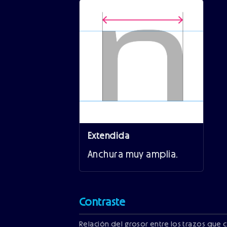
Extendida
Anchura muy amplia.
Contraste
Relación del grosor entre los trazos que 