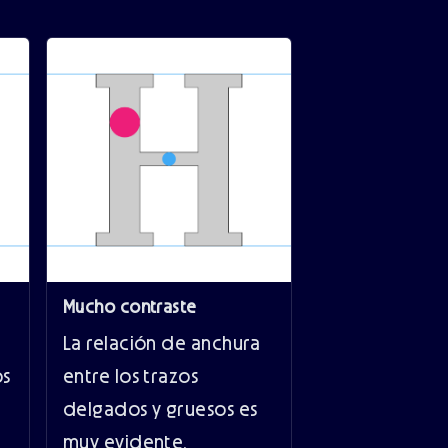
Mucho contraste
La relación de anchura
os
entre los trazos
delgados y gruesos es
muy evidente.