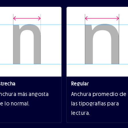
strecha
Regular
nchura más angosta
Anchura promedio de
e lo normal.
las tipografías para
lectura.