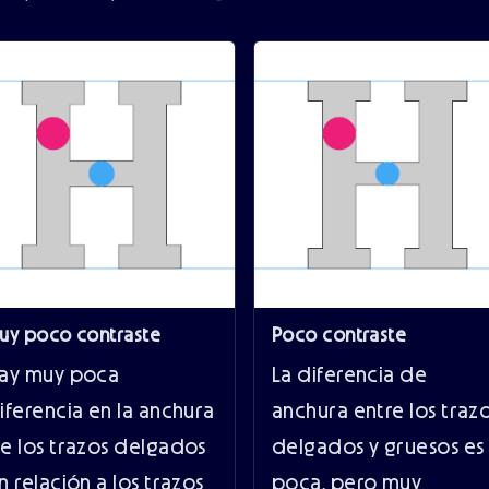
uy poco contraste
Poco contraste
ay muy poca
La diferencia de
iferencia en la anchura
anchura entre los traz
e los trazos delgados
delgados y gruesos es
n relación a los trazos
poca, pero muy