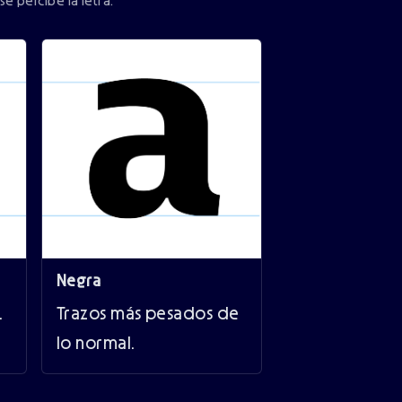
 percibe la letra.
Negra
.
Trazos más pesados de
lo normal.