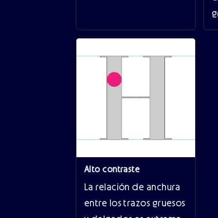
g
Alto contraste
La relación de anchura
entre los trazos gruesos