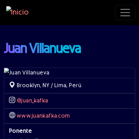
Pasar al contenido principal
Juan Villanueva
Brooklyn, NY / Lima, Perú
@juan_kafka
www.juankafka.com
Ponente