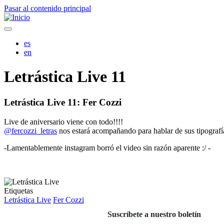
Pasar al contenido principal
es
en
Letrástica Live 11
Letrástica Live 11: Fer Cozzi
Live de aniversario viene con todo!!!!
@fercozzi_letras
nos estará acompañando para hablar de sus tipograf
-Lamentablemente instagram borró el video sin razón aparente :/ -
Etiquetas
Letrástica Live
Fer Cozzi
Suscríbete a nuestro boletín