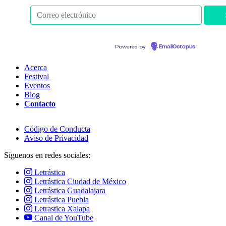
Powered by
EmailOctopus
Acerca
Festival
Eventos
Blog
Contacto
Código de Conducta
Aviso de Privacidad
Síguenos en redes sociales:
Letrástica
Letrástica Ciudad de México
Letrástica Guadalajara
Letrástica Puebla
Letrastica Xalapa
Canal de YouTube